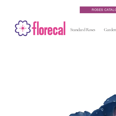
ROSES CATAL
Standard Roses
Garden