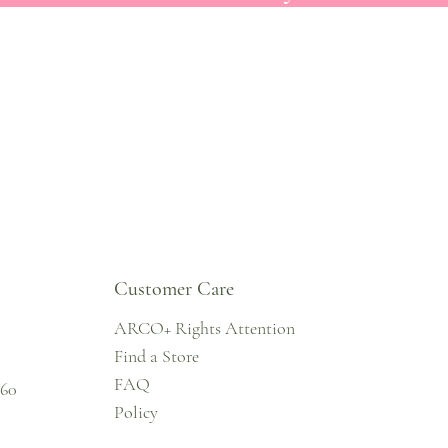
Customer Care
ARCO+ Rights Attention
Find a Store
FAQ
860
Policy