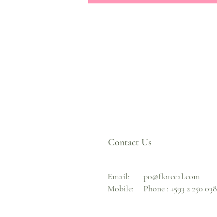
Contact Us
Email:
po@florecal.com
Mobile:
Phone :
+593 2 250 03