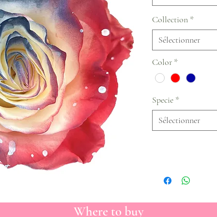
Collection
*
Sélectionner
Color
*
Specie
*
Sélectionner
Where to buy