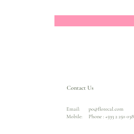
Contact Us
Email:
po@florecal.com
Mobile:
Phone :
+593 2 250 03