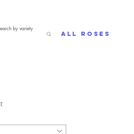
All Roses
t