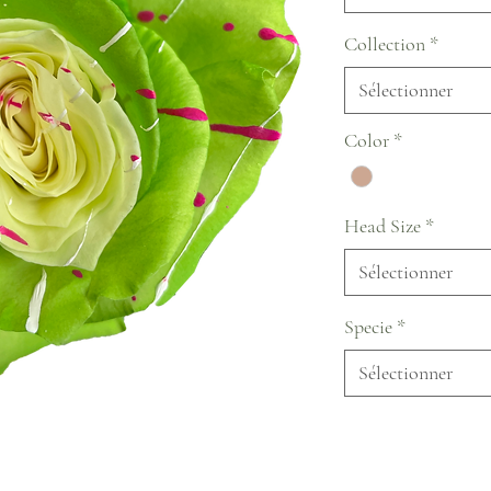
Collection
*
Sélectionner
Color
*
Head Size
*
Sélectionner
Specie
*
Sélectionner