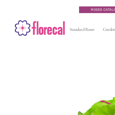
ROSES CATAL
Standard Roses
Garden