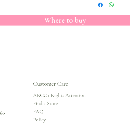
Where to buy
Customer Care
ARCO+ Rights Attention
Find a Store
FAQ
860
Policy